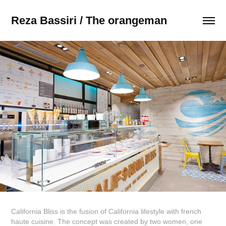
Reza Bassiri / The orangeman
California Bliss is the fusion of California lifestyle with french
haute cuisine. The concept was created by two women, one